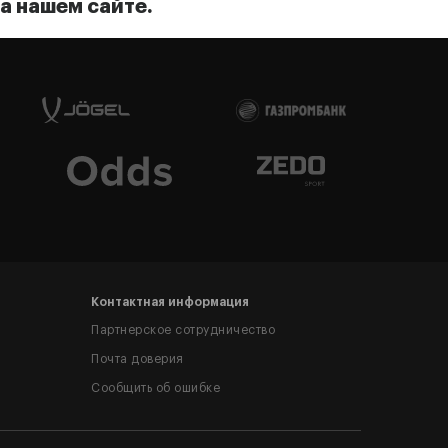
а нашем сайте.
Контактная информация
Партнерское сотрудничество
Почта доверия
Сообщить об ошибке