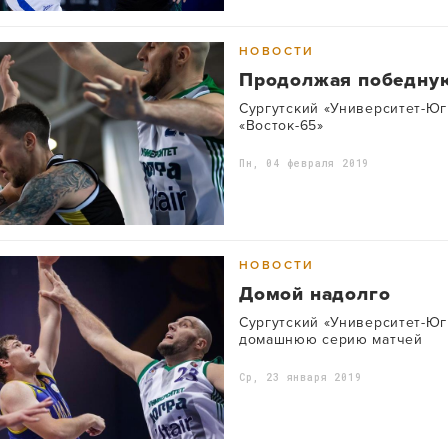
НОВОСТИ
Продолжая победну
Сургутский «Университет-Юг
«Восток-65»
Пн, 04 февраля 2019
НОВОСТИ
Домой надолго
Сургутский «Университет-Юг
домашнюю серию матчей
Ср, 23 января 2019