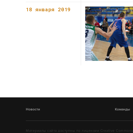
18 января 2019
Новости
Команды
Материалы сайта доступны по лицензии Creative Commons «A