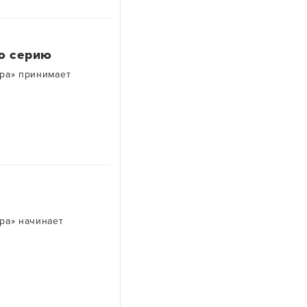
ю серию
ра» принимает
ра» начинает