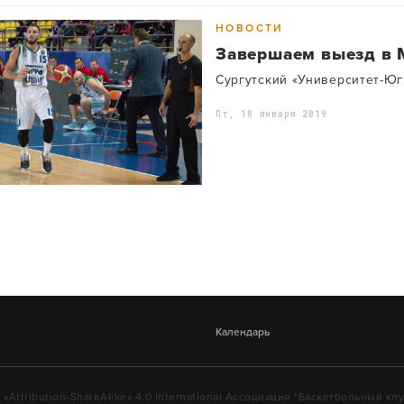
НОВОСТИ
Завершаем выезд в 
Сургутский «Университет-Юг
Пт, 18 января 2019
Календарь
ttribution-ShareAlike» 4.0 International Ассоциация "Баскетбольный кл