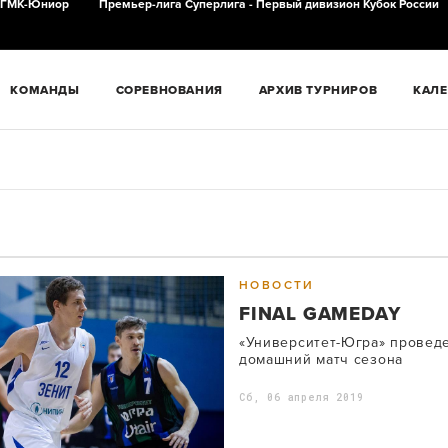
ГМК-Юниор
Премьер-лига
Суперлига - Первый дивизион
Кубок России
КОМАНДЫ
СОРЕВНОВАНИЯ
АРХИВ ТУРНИРОВ
КАЛ
НОВОСТИ
FINAL GAMEDAY
«Университет-Югра» провед
домашний матч сезона
Сб, 06 апреля 2019